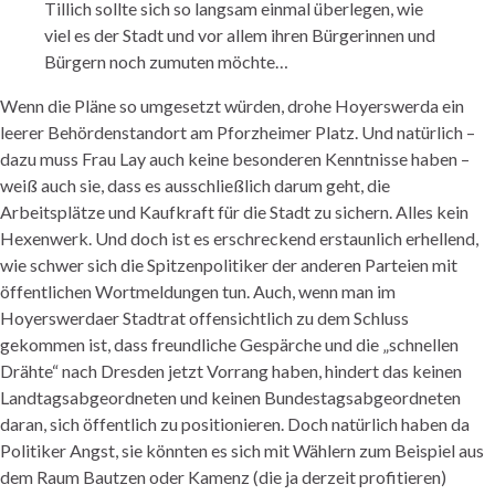
Tillich sollte sich so langsam einmal überlegen, wie
viel es der Stadt und vor allem ihren Bürgerinnen und
Bürgern noch zumuten möchte…
Wenn die Pläne so umgesetzt würden, drohe Hoyerswerda ein
leerer Behördenstandort am Pforzheimer Platz. Und natürlich –
dazu muss Frau Lay auch keine besonderen Kenntnisse haben –
weiß auch sie, dass es ausschließlich darum geht, die
Arbeitsplätze und Kaufkraft für die Stadt zu sichern. Alles kein
Hexenwerk. Und doch ist es erschreckend erstaunlich erhellend,
wie schwer sich die Spitzenpolitiker der anderen Parteien mit
öffentlichen Wortmeldungen tun. Auch, wenn man im
Hoyerswerdaer Stadtrat offensichtlich zu dem Schluss
gekommen ist, dass freundliche Gespärche und die „schnellen
Drähte“ nach Dresden jetzt Vorrang haben, hindert das keinen
Landtagsabgeordneten und keinen Bundestagsabgeordneten
daran, sich öffentlich zu positionieren. Doch natürlich haben da
Politiker Angst, sie könnten es sich mit Wählern zum Beispiel aus
dem Raum Bautzen oder Kamenz (die ja derzeit profitieren)