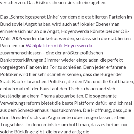
verscherzen. Das Risiko scheuen sie sich einzugehen.
Das „Schreckgespenst Linke“ vor dem die etablierten Parteien im
Bund soviel Angst haben, wird auch auf lokaler Ebene (man
erinnere sich nur an die Angst, Hoyerswerda könnte bei der OB-
Wahl 2006 wieder dunkelrot werden, so dass sich die etablierten
Parteien zur
Wahlplattform für Hoyerswerda
zusammenschlossen – eine der größten politischen
Bankrotterklärungen!) immer wieder eingeladen, die perfekt
vorgelegten Flanken ins Tor zu schießen. Denn jeder erfahrene
Politiker wird hier sehr schnell erkennen, dass die Bürger der
Stadt Käpfer brauchen. Politiker, die den Mut und die Kraft haben,
einfach mal mit der Faust auf den Tisch zu hauen und sich
beständig an einem Thema abzuarbeiten. Die sogenannte
Verwaltungsreform bietet die beste Plattform dafür, endlich mal
aus dem Schneckenhaus rauszukommen. Die Hoffnung, dass „die
da in Dresden“ sich von Argumenten überzeugen lassen, ist ein
Trugschluss. Im Innenministerium hofft man, dass es bei uns nur
solche Bücklinge gibt, die brav und artig die