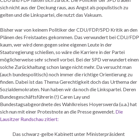
sich nicht aus der Deckung raus, aus Angst als populistisch zu
gelten und die Linkspartei, die nutzt das Vakuum.
Bisher war von keinem Politiker der CDU/FDP/SPD Kritik an den
Plänen des Freistaates gekommen. Das verwundert bei CDU/FDP
kaum, wer wird denn gegen seine eigenen Leute in der
Staatsregierung schießen, so wäre die Karriere in der Partei
möglicherweise sehr schnell vorbei. Bei der SPD verwundert einen
solche Zurückhaltung schon lange nicht mehr. Da versucht man
(auch bundespolitisch) noch immer die richtige Orientierung zu
finden. Dabei ist das Thema Gerechtigkeit doch das Urthema der
Sozialdemokraten. Nun haben wir da noch die Linkspartei. Deren
Bundesgeschäftsführerin (!) Caren Lay und
Bundestagsabgeordnete des Wahlkreises Hoyerswerda (u.a.) hat
sich nun mit einer Protestnote an die Presse gewendet.
Die
Lausitzer Rundschau zitiert:
Das schwarz-gelbe Kabinett unter Ministerpräsident