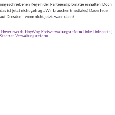
ungeschriebenen Regeln der Parteiendiplomatie einhalten. Doch
das ist jetzt nicht gefragt. Wir brauchen (mediales) Dauerfeuer
auf Dresden – wenn nicht jetzt, wann dann?
Hoyerswerda
,
HoyWoy
,
Kreisverwaltungsreform
,
Linke
,
Linkspartei
,
Stadtrat
,
Verwaltungsreform