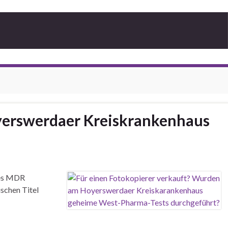
yerswerdaer Kreiskrankenhaus
des MDR
schen Titel