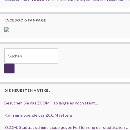
FACEBOOK-FANPAGE
Search for:
DIE NEUESTEN ARTIKEL
Besuchen Sie das ZCOM – so lange es noch steht…
Kann eine Spende das ZCOM retten?
ZCOM: Stadtrat stimmt knapp gegen Fortführung der städtischen U