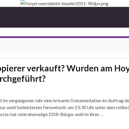
opierer verkauft? Wurden am Ho
rchgeführt?
at im vergangenen Jahr eine brisante Dokumentation im Auftrag 
zur wohl beliebtesten Fernsehzeit: um 23:30 Uhr unter dem reißeri
sste, hat viele ehemalige DDR-Bürger wohl in ihren …