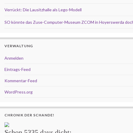
Verrückt: Die Lausitzhalle als Lego-Modell
SO könnte das Zuse-Computer-Museum ZCOM in Hoyerswerda doch
VERWALTUNG
Anmelden
Eintrags-Feed
Kommentar-Feed
WordPress.org
CHRONIK DER SCHANDE!
Schon
5335 days
dicht: