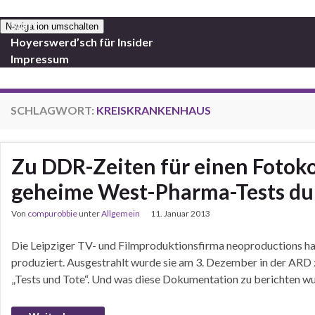
Start
Navigation umschalten
Hoyerswerd’sch für Insider
Impressum
SCHLAGWORT:
KREISKRANKENHAUS
Zu DDR-Zeiten für einen Fotok
geheime West-Pharma-Tests du
Von
compurobbie
unter
Allgemein
11. Januar 2013
Die Leipziger TV- und Filmproduktionsfirma neoproductions h
produziert. Ausgestrahlt wurde sie am 3. Dezember in der ARD 
„Tests und Tote“. Und was diese Dokumentation zu berichten wu