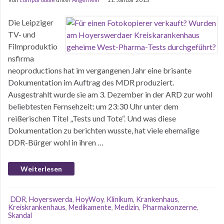
Die Leipziger
TV- und
Filmproduktio
nsfirma
neoproductions hat im vergangenen Jahr eine brisante
Dokumentation im Auftrag des MDR produziert.
Ausgestrahlt wurde sie am 3. Dezember in der ARD zur wohl
beliebtesten Fernsehzeit: um 23:30 Uhr unter dem
reißerischen Titel „Tests und Tote“. Und was diese
Dokumentation zu berichten wusste, hat viele ehemalige
DDR-Bürger wohl in ihren …
Weiterlesen
DDR
,
Hoyerswerda
,
HoyWoy
,
Klinikum
,
Krankenhaus
,
Kreiskrankenhaus
,
Medikamente
,
Medizin
,
Pharmakonzerne
,
Skandal