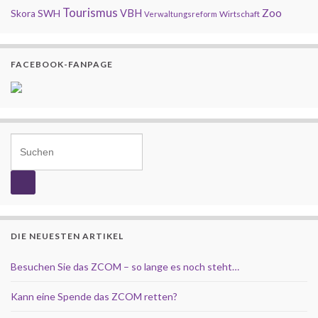
Tourismus
Zoo
SWH
VBH
Skora
Wirtschaft
Verwaltungsreform
FACEBOOK-FANPAGE
Search for:
DIE NEUESTEN ARTIKEL
Besuchen Sie das ZCOM – so lange es noch steht…
Kann eine Spende das ZCOM retten?