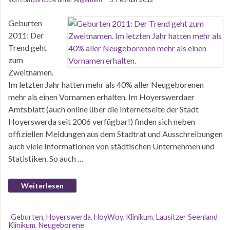
Geburten
2011: Der
Trend geht
zum
Zweitnamen.
Im letzten Jahr hatten mehr als 40% aller Neugeborenen
mehr als einen Vornamen erhalten. Im Hoyerswerdaer
Amtsblatt (auch online über die Internetseite der Stadt
Hoyerswerda seit 2006 verfügbar!) finden sich neben
offiziellen Meldungen aus dem Stadtrat und Ausschreibungen
auch viele Informationen von städtischen Unternehmen und
Statistiken. So auch …
Weiterlesen
Geburten
,
Hoyerswerda
,
HoyWoy
,
Klinikum
,
Lausitzer Seenland
Klinikum
,
Neugeborene