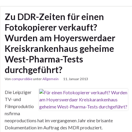
Zu DDR-Zeiten für einen
Fotokopierer verkauft?
Wurden am Hoyerswerdaer
Kreiskrankenhaus geheime
West-Pharma-Tests
durchgeführt?
Von
compurobbie
unter
Allgemein
11. Januar 2013
Die Leipziger
TV- und
Filmproduktio
nsfirma
neoproductions hat im vergangenen Jahr eine brisante
Dokumentation im Auftrag des MDR produziert.