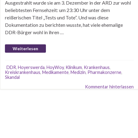
Ausgestrahlt wurde sie am 3. Dezember in der ARD zur wohl
beliebtesten Fernsehzeit: um 23:30 Uhr unter dem
reißerischen Titel „Tests und Tote“. Und was diese
Dokumentation zu berichten wusste, hat viele ehemalige
DDR-Bürger wohl in ihren …
Weiterlesen
DDR
,
Hoyerswerda
,
HoyWoy
,
Klinikum
,
Krankenhaus
,
Kreiskrankenhaus
,
Medikamente
,
Medizin
,
Pharmakonzerne
,
Skandal
Kommentar hinterlassen