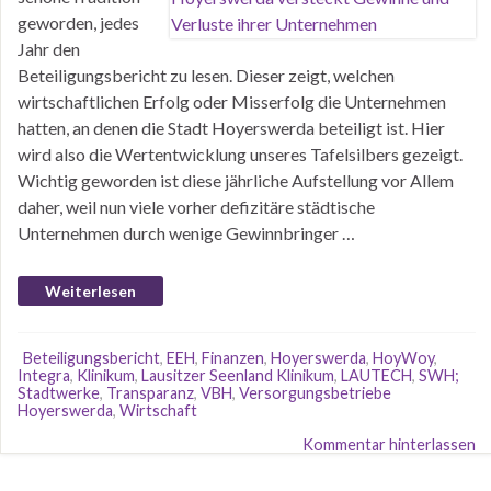
geworden, jedes
Jahr den
Beteiligungsbericht zu lesen. Dieser zeigt, welchen
wirtschaftlichen Erfolg oder Misserfolg die Unternehmen
hatten, an denen die Stadt Hoyerswerda beteiligt ist. Hier
wird also die Wertentwicklung unseres Tafelsilbers gezeigt.
Wichtig geworden ist diese jährliche Aufstellung vor Allem
daher, weil nun viele vorher defizitäre städtische
Unternehmen durch wenige Gewinnbringer …
Weiterlesen
Beteiligungsbericht
,
EEH
,
Finanzen
,
Hoyerswerda
,
HoyWoy
,
Integra
,
Klinikum
,
Lausitzer Seenland Klinikum
,
LAUTECH
,
SWH;
Stadtwerke
,
Transparanz
,
VBH
,
Versorgungsbetriebe
Hoyerswerda
,
Wirtschaft
Kommentar hinterlassen