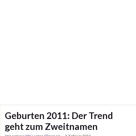
Geburten 2011: Der Trend
geht zum Zweitnamen
Von
compurobbie
unter
Allgemein
3. Februar 2012