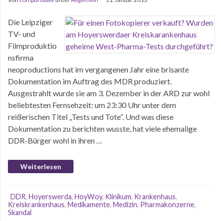
Die Leipziger
TV- und
Filmproduktio
nsfirma
neoproductions hat im vergangenen Jahr eine brisante
Dokumentation im Auftrag des MDR produziert.
Ausgestrahlt wurde sie am 3. Dezember in der ARD zur wohl
beliebtesten Fernsehzeit: um 23:30 Uhr unter dem
reißerischen Titel „Tests und Tote“. Und was diese
Dokumentation zu berichten wusste, hat viele ehemalige
DDR-Bürger wohl in ihren …
Weiterlesen
DDR
,
Hoyerswerda
,
HoyWoy
,
Klinikum
,
Krankenhaus
,
Kreiskrankenhaus
,
Medikamente
,
Medizin
,
Pharmakonzerne
,
Skandal