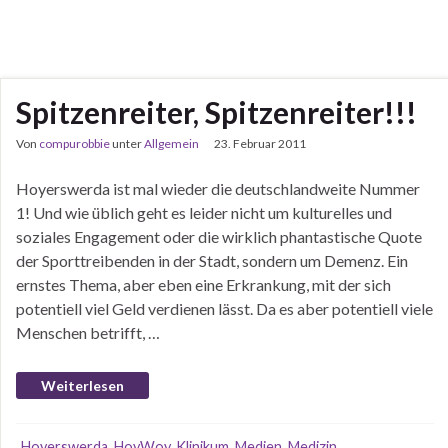
Spitzenreiter, Spitzenreiter!!!
Von
compurobbie
unter
Allgemein
23. Februar 2011
Hoyerswerda ist mal wieder die deutschlandweite Nummer
1! Und wie üblich geht es leider nicht um kulturelles und
soziales Engagement oder die wirklich phantastische Quote
der Sporttreibenden in der Stadt, sondern um Demenz. Ein
ernstes Thema, aber eben eine Erkrankung, mit der sich
potentiell viel Geld verdienen lässt. Da es aber potentiell viele
Menschen betrifft, …
Weiterlesen
Hoyerswerda
,
HoyWoy
,
Klinikum
,
Medien
,
Medizin