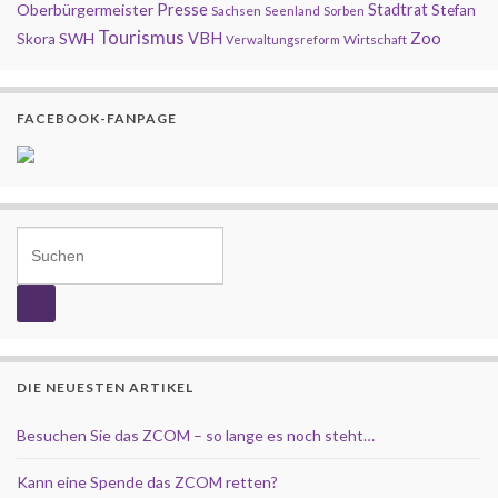
Presse
Oberbürgermeister
Stadtrat
Stefan
Sachsen
Seenland
Sorben
Tourismus
Zoo
SWH
VBH
Skora
Wirtschaft
Verwaltungsreform
FACEBOOK-FANPAGE
Search for:
DIE NEUESTEN ARTIKEL
Besuchen Sie das ZCOM – so lange es noch steht…
Kann eine Spende das ZCOM retten?