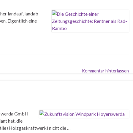
her landauf, landab
n. Eigentlich eine
Kommentar hinterlassen
yerswerda GmbH
ant hat, die
lle (Holzgaskraftwerk) nicht die …