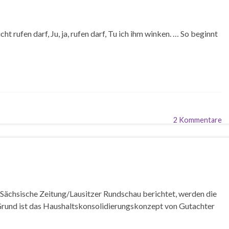
 rufen darf, Ju, ja, rufen darf, Tu ich ihm winken. … So beginnt
2 Kommentare
e Sächsische Zeitung/Lausitzer Rundschau berichtet, werden die
 Grund ist das Haushaltskonsolidierungskonzept von Gutachter