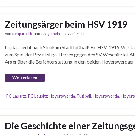
Zeitungsärger beim HSV 1919
Von
compurobbie
unter
Allgemein
7. April 2011
Ui, das riecht nach Stunk im Stadtfußball! Ex-HSV-1919-Vorsta
zum Spiel der Bezirksliga-Herren gegen den SV Wesenitztal. Aber
Ärger über die Berichterstattung in den beiden Hoyerswerdaer
Weiterlesen
FC Lausitz
,
FC Lausitz Hoyerswerda
,
Fußball
,
Hoyerswerda
,
Hoyers
Die Geschichte einer Zeitungsg