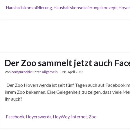
Haushaltskonsolidierung
,
Haushaltskonsolidierungskonzept
,
Hoye
Der Zoo sammelt jetzt auch Fa
Von
compurobbie
unter
Allgemein
28. April 2011
Der Zoo Hoyerswerda ist seit fünf Tagen auch auf Facebook mit 
ihrem Zoo bekennen. Eine Gelegenheit, zu zeigen, dass viele Men
Ihr auch?
Facebook
,
Hoyerswerda
,
HoyWoy
,
Internet
,
Zoo