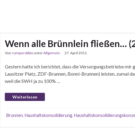
Wenn alle Brünnlein fließen… (
Von
compurobbie
unter
Allgemein
27. April 2011
Gestern hatte ich berichtet, dass die Versorgungsbetriebe mir
Lausitzer Platz, ZDF-Brunnen, Bonni-Brunnen) leisten, zumal das
weil die SWH ja zu 100% …
Weiterlesen
Brunnen
,
Haushaltskonsolidierung
,
Haushaltskonsolidierungskonz