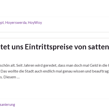
ept
,
Hoyerswerda
,
HoyWoy
tet uns Eintrittspreise von satte
schön alt. Seit Jahren wird geredet, dass man doch mal Geld in di
Das wollte die Stadt auch endlich mal genau wissen und beauftrag
es. Diesem …
sanierung