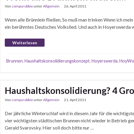
Von
compurobbie
unter
Allgemein
26. April 2011
Wenn alle Brünnlein fließen, So muß man trinken Wenn ich mein Sc
ein berühmtes Deutsches Volkslied. Und auch in Hoyerswerda w
Weiterlesen
Brunnen
,
Haushaltskonsolidierungskonzept
,
Hoyerswerda
,
HoyWo
Haushaltskonsolidierung? 4 Gr
Von
compurobbie
unter
Allgemein
21. April 2011
Der jährliche Winterschlaf wird in diesem Jahr für die wichtig
vier wichtigsten städtischen Brunnen nicht wieder in Betrieb 
Gerald Svarovsky. Hier soll doch bitte nur …