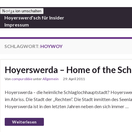
Start
Navigation umschalten
Hoyerswerd’sch für Insider
Impressum
SCHLAGWORT:
HOYWOY
Hoyerswerda – Home of the Sch
Von
compurobbie
unter
Allgemein
29. April 2011
Hoyerswerda – die heimliche Schlaglochhauptstadt? Hoyerswerda
im Abriss. Die Stadt der „Rechten“. Die Stadt inmitten des Se
Hoyerswerda ist in den letzten Jahren neben den sich immer …
Weiterlesen