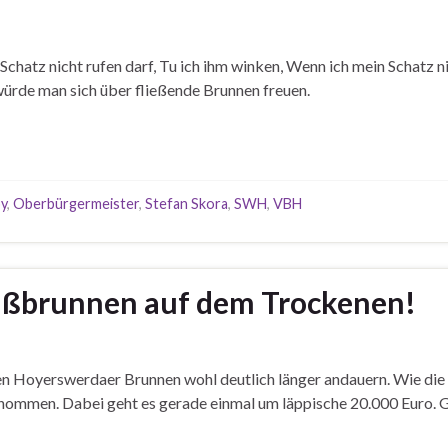
hatz nicht rufen darf, Tu ich ihm winken, Wenn ich mein Schatz nicht
ürde man sich über fließende Brunnen freuen.
y
,
Oberbürgermeister
,
Stefan Skora
,
SWH
,
VBH
oßbrunnen auf dem Trockenen!
sten Hoyerswerdaer Brunnen wohl deutlich länger andauern. Wie di
genommen. Dabei geht es gerade einmal um läppische 20.000 Euro.