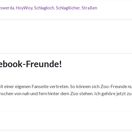
rswerda
,
HoyWoy
,
Schlagloch
,
Schlaglöcher
,
Straßen
cebook-Freunde!
einer eigenen Fanseite vertreten. So können sich Zoo-Freunde nun
schen von nah und fern hinter dem Zoo stehen. Ich gehöre jetzt zu 