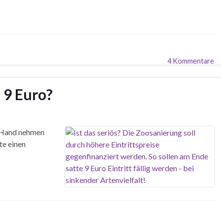
4 Kommentare
n 9 Euro?
e Hand nehmen
te einen