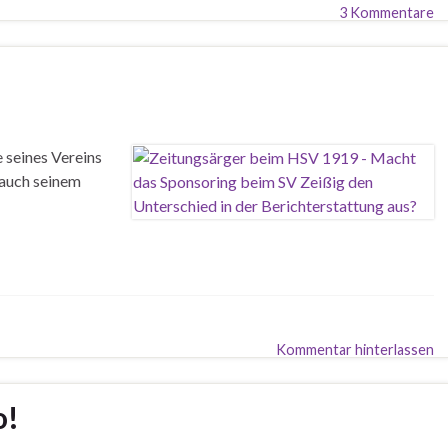
3 Kommentare
 seines Vereins
 auch seinem
Kommentar hinterlassen
o!