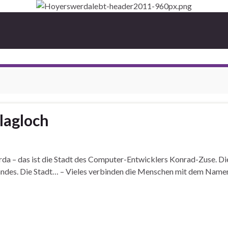
lagloch
 – das ist die Stadt des Computer-Entwicklers Konrad-Zuse. Die S
enlandes. Die Stadt… – Vieles verbinden die Menschen mit dem Nam