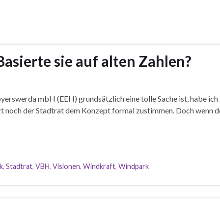
sierte sie auf alten Zahlen?
erswerda mbH (EEH) grundsätzlich eine tolle Sache ist, habe ich
etzt noch der Stadtrat dem Konzept formal zustimmen. Doch wenn 
k
,
Stadtrat
,
VBH
,
Visionen
,
Windkraft
,
Windpark