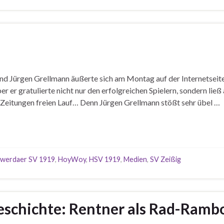
nd Jürgen Grellmann äußerte sich am Montag auf der Internetseite
 er gratulierte nicht nur den erfolgreichen Spielern, sondern ließ
 Zeitungen freien Lauf… Denn Jürgen Grellmann stößt sehr übel …
werdaer SV 1919
,
HoyWoy
,
HSV 1919
,
Medien
,
SV Zeißig
eschichte: Rentner als Rad-Ramb