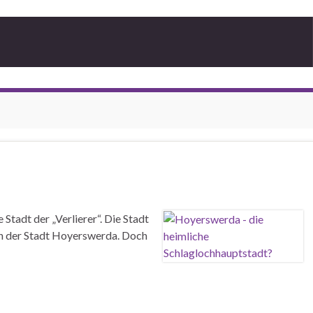
tadt der „Verlierer“. Die Stadt
en der Stadt Hoyerswerda. Doch